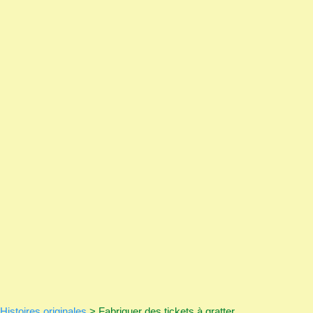
Histoires originales
>
Fabriquer des tickets à gratter