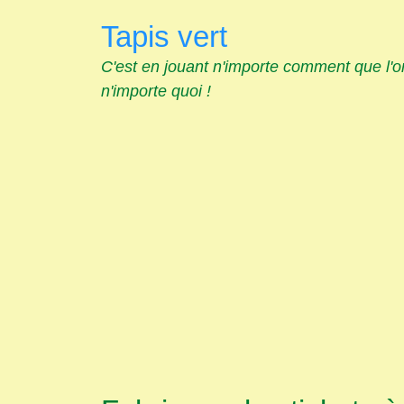
Skip
Tapis vert
to
content
C'est en jouant n'importe comment que l'
n'importe quoi !