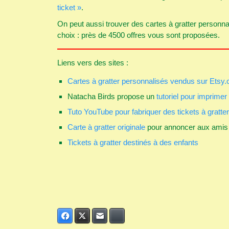
ticket »
.
On peut aussi trouver des cartes à gratter personna
choix : près de 4500 offres vous sont proposées.
Liens vers des sites :
Cartes à gratter personnalisés vendus sur Etsy
Natacha Birds propose un
tutoriel pour imprimer 
Tuto YouTube pour fabriquer des tickets à gratter
Carte à gratter originale
pour annoncer aux amis s
Tickets à gratter destinés à des enfants
Facebook
Twitter
E-mail
Bluesky