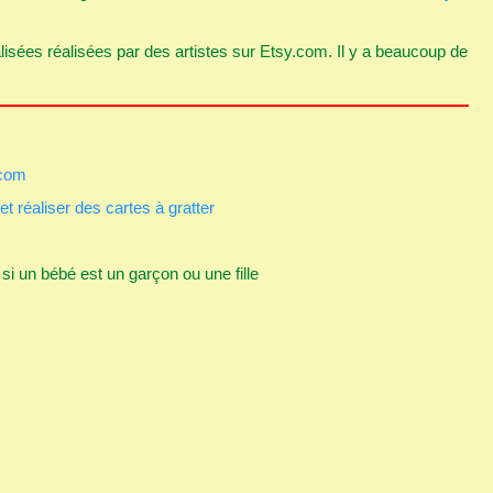
lisées réalisées par des artistes sur Etsy.com. Il y a beaucoup de
.com
et réaliser des cartes à gratter
i un bébé est un garçon ou une fille