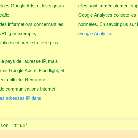
cookies Google Ads, et les signaux
elles sont immédiatement sup
rafic.
Google Analytics collecte les
e des informations concernant les
normales. En savoir plus sur l
’URL (par exemple,
Google Analytics
fin d’estimer le trafic le plus
le pays de l’adresse IP, mais
mes Google Ads et Floodlight, et
eur collecte. Remarque :
 de communications Internet
es adresses IP dans
tion='true'