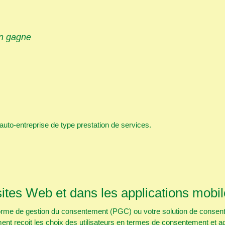
on gagne
 auto-entreprise de type prestation de services.
tes Web et dans les applications mobi
forme de gestion du consentement (PGC) ou votre solution de conse
nt reçoit les choix des utilisateurs en termes de consentement et