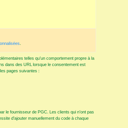
onnalisées
.
lémentaires telles qu’un comportement propre à la
tions dans des URL lorsque le consentement est
 les pages suivantes :
r le fournisseur de PGC. Les clients qui n’ont pas
essite d’ajouter manuellement du code à chaque