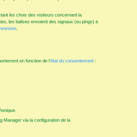
nt les choix des visiteurs concernant la
ies, les balises envoient des signaux (ou pings) à
nversion
.
ortement en fonction de l’
état du consentement
:
phonique.
 Manager via la configuration de la