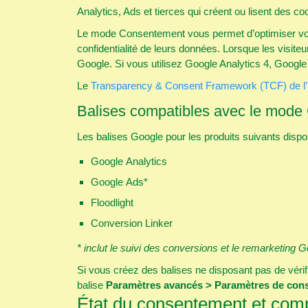
Analytics, Ads et tierces qui créent ou lisent des co
Le mode Consentement vous permet d’optimiser vos 
confidentialité de leurs données. Lorsque les visite
Google. Si vous utilisez Google Analytics 4, Google
Le
Transparency & Consent Framework (TCF) de l
Balises compatibles avec le mod
Les balises Google pour les produits suivants disp
Google Analytics
Google Ads*
Floodlight
Conversion Linker
* inclut le suivi des conversions et le remarketing 
Si vous créez des balises ne disposant pas de vérif
balise
Paramètres avancés > Paramètres de con
État du consentement et com