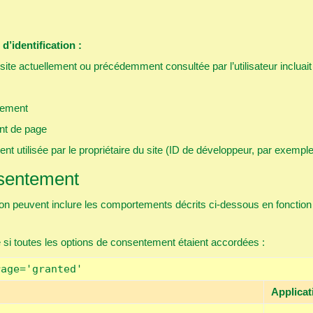
’identification :
 site actuellement ou précédemment consultée par l’utilisateur inclua
tement
nt de page
t utilisée par le propriétaire du site (ID de développeur, par exemple
sentement
on peuvent inclure les comportements décrits ci-dessous en fonction 
i toutes les options de consentement étaient accordées :
rage='granted'
Applicat