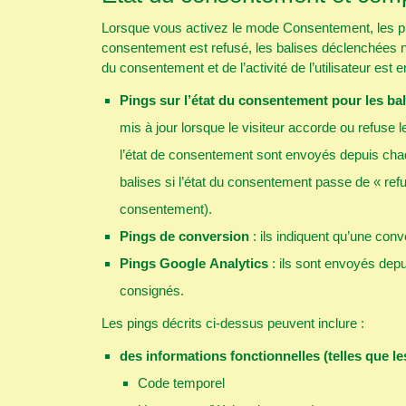
Lorsque vous activez le mode Consentement, les pro
consentement est refusé, les balises déclenchées ne
du consentement et de l’activité de l’utilisateur e
Pings sur l’état du consentement pour les ba
mis à jour lorsque le visiteur accorde ou refus
l’état de consentement sont envoyés depuis chaq
balises si l’état du consentement passe de « ref
consentement).
Pings de conversion
: ils indiquent qu’une conv
Pings Google Analytics
: ils sont envoyés dep
consignés.
Les pings décrits ci-dessus peuvent inclure :
des informations fonctionnelles (telles que le
Code temporel