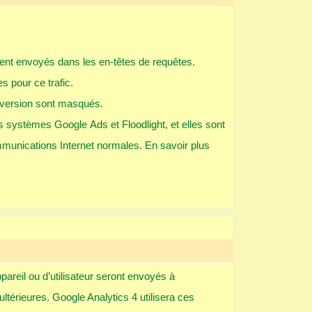
ient envoyés dans les en-têtes de requêtes.
s pour ce trafic.
nversion sont masqués.
s systèmes Google Ads et Floodlight, et elles sont
mmunications Internet normales. En savoir plus
areil ou d’utilisateur seront envoyés à
térieures. Google Analytics 4 utilisera ces