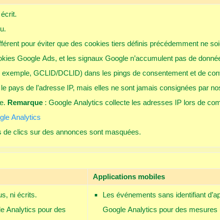
écrit.
u.
férent pour éviter que des cookies tiers définis précédemment ne so
 cookies Google Ads, et les signaux Google n’accumulent pas de donnée
(par exemple, GCLID/DCLID) dans les pings de consentement et de co
 le pays de l’adresse IP, mais elles ne sont jamais consignées par no
te.
Remarque
: Google Analytics collecte les adresses IP lors de co
le Analytics
s de clics sur des annonces sont masquées.
Applications mobiles
s, ni écrits.
Les événements sans identifiant d’app
e Analytics pour des
Google Analytics pour des mesures ul