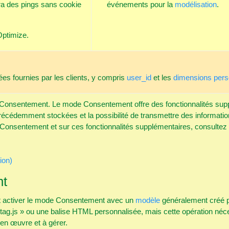
era des pings sans cookie
événements pour la
modélisation
.
Optimize.
es fournies par les clients, y compris
user_id
et les
dimensions pers
e Consentement. Le mode Consentement offre des fonctionnalités supp
 précédemment stockées et la possibilité de transmettre des informa
de Consentement et sur ces fonctionnalités supplémentaires, consultez
ion)
nt
ent activer le mode Consentement avec un
modèle
généralement créé pa
tag.js » ou une balise HTML personnalisée, mais cette opération néc
e en œuvre et à gérer.