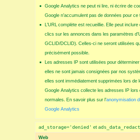
Google Analytics ne peut ni lire, ni écrire de 
Google n’accumulent pas de données pour ce t
L’URL complète est recueillie. Elle peut inclur
clics sur les annonces dans les paramètres d
GCLID/DCLID). Celles-ci ne seront utilisées qu’a
précisément possible.
Les adresses IP sont utilisées pour déterminer 
elles ne sont jamais consignées par nos systè
elles sont immédiatement supprimées lors de l
Google Analytics collecte les adresses IP lors
normales. En savoir plus sur l’
anonymisation d
Google Analytics
ad_storage='denied'
et
ads_data_redac
Web