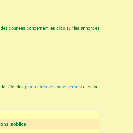
it des données concernant les clics sur les annonces
)
de l’état des
paramètres de consentement
et de la
ions mobiles