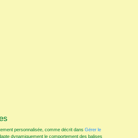
les
ntement personnalisée, comme décrit dans
Gérer le
 adapte dynamiquement le comportement des balises