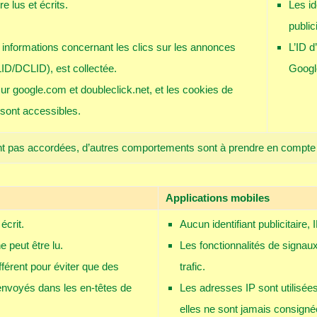
e lus et écrits.
Les id
public
informations concernant les clics sur les annonces
L’ID d
D/DCLID), est collectée.
Google
r google.com et doubleclick.net, et les cookies de
 sont accessibles.
nt pas accordées, d’autres comportements sont à prendre en compte 
Applications mobiles
écrit.
Aucun identifiant publicitaire,
e peut être lu.
Les fonctionnalités de signa
férent pour éviter que des
trafic.
envoyés dans les en-têtes de
Les adresses IP sont utilisée
elles ne sont jamais consigné