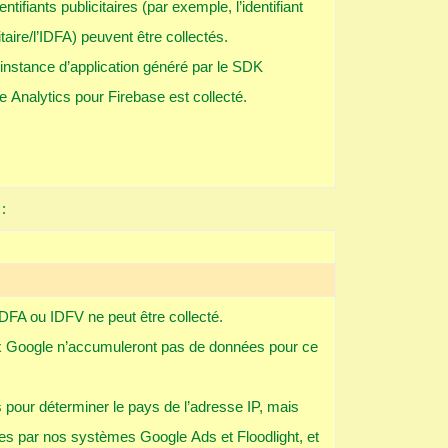
entifiants publicitaires (par exemple, l’identifiant
itaire/l’IDFA) peuvent être collectés.
’instance d’application généré par le SDK
 Analytics pour Firebase est collecté.
:
 IDFA ou IDFV ne peut être collecté.
ux Google n’accumuleront pas de données pour ce
s pour déterminer le pays de l’adresse IP, mais
es par nos systèmes Google Ads et Floodlight, et