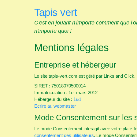
Skip
Tapis vert
to
content
C'est en jouant n'importe comment que l'
n'importe quoi !
Mentions légales
Entreprise et hébergeur
Le site tapis-vert.com est géré par Links and Click,
SIRET : 75018070500014
Immatriculation : 1er mars 2012
Hébergeur du site :
1&1
Ecrire au webmaster
Mode Consentement sur les si
Le mode Consentement interagit avec votre plate-
consentement des utilisateurs
. Le mode Consenteme