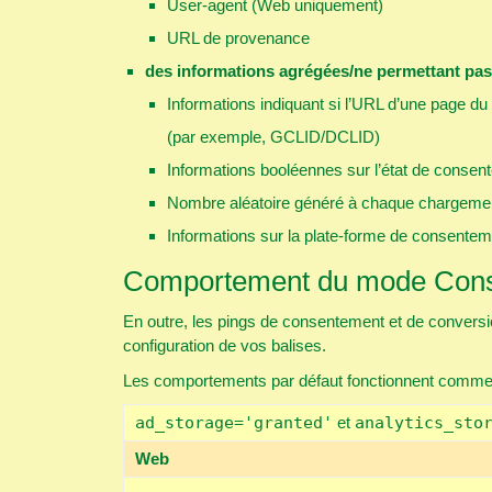
User-agent (Web uniquement)
URL de provenance
des informations agrégées/ne permettant pas d
Informations indiquant si l’URL d’une page du
(par exemple, GCLID/DCLID)
Informations booléennes sur l’état de consen
Nombre aléatoire généré à chaque chargeme
Informations sur la plate-forme de consentemen
Comportement du mode Con
En outre, les pings de consentement et de conversi
configuration de vos balises.
Les comportements par défaut fonctionnent comme s
ad_storage='granted'
et
analytics_sto
Web