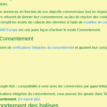
okies.
annonces en fonction de vos objectifs commerciaux tout en respecta
urs refusent de donner leur consentement, au lieu de stocker des cook
 remplit les écarts de collecte des données à l’aide de
modèles de co
’IAB Europe
est une autre façon d’activer le mode Consentement.
e Consentement
osent de
vérifications intégrées du consentement
et ajustent leur comp
Google Ads ; compatibilité à venir avec les conversions par appel télé
ications intégrées du consentement, vous pouvez les ajouter dans Tag
sentement
.
En savoir plus
portement des balises