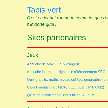
Skip
Tapis vert
to
content
C'est en jouant n'importe comment que l'
n'importe quoi !
Sites partenaires
Jeux
Annuaire de Max – Jeux d’argent
Annuaire internet en ligne – le référencement SEO r
Quiz gratuits, maths niveau collège, géographie, dr
Calcul mental gratuit (CP, CE1, CE2, CM1, CM2)
QCM de calcul mental (tous niveaux), quiz