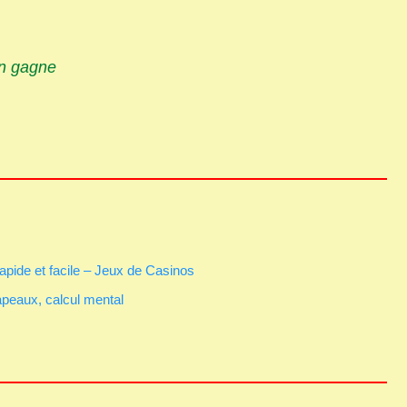
on gagne
apide et facile – Jeux de Casinos
apeaux, calcul mental