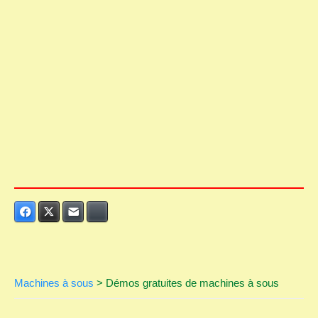
Facebook
Twitter
E-mail
Bluesky
Machines à sous
>
Démos gratuites de machines à sous