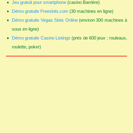
Jeu gratuit pour smartphone
(casino Barrière)
Démo gratuite Freeslots.com
(30 machines en ligne)
Démo gratuite Vegas Slots Online
(environ 300 machines à
sous en ligne)
Démo gratuite Casino Listings
(près de 600 jeux : rouleaux,
roulette, poker)