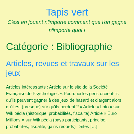
Skip
Tapis vert
to
content
C'est en jouant n'importe comment que l'on gagne
n'importe quoi !
Catégorie :
Bibliographie
Articles, revues et travaux sur les
jeux
Articles intéressants : Article sur le site de la Société
Française de Psychologie : « Pourquoi les gens croient-ils
qu’ils peuvent gagner à des jeux de hasard et d’argent alors
qu’il est (presque) sûr qu’ils perdent ? » Article « Loto » sur
Wikipédia (historique, probabilités, fiscalité) Article « Euro
Millions » sur Wikipédia (pays participants, principe,
probabilités, fiscalité, gains records) Sites […]